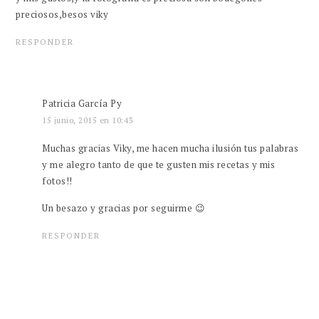
preciosos,besos viky
RESPONDER
Patricia García Py
15 junio, 2015 en 10:43
Muchas gracias Viky, me hacen mucha ilusión tus palabras
y me alegro tanto de que te gusten mis recetas y mis
fotos!!
Un besazo y gracias por seguirme 😉
RESPONDER