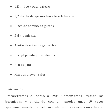
125 ml de yogur griego
1/2 diente de ajo machacado o triturado
Pizca de comino (a gusto)
Sal y pimienta
Aceite de oliva virgen extra
Perejil picado para adornar
Pan de pita
Hierbas provenzales.
Elaboración:
Precalentamos el horno a 190º. Comenzamos lavando las
berenjenas y pinchando con un tenedor unas 10 veces
aproximadamente por todo su contorno. Las asamos en el horno