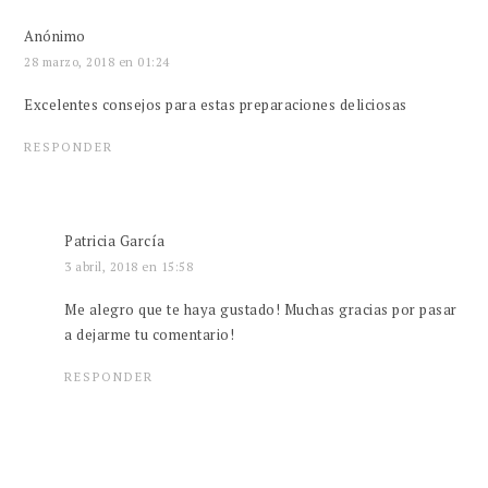
Anónimo
28 marzo, 2018 en 01:24
Excelentes consejos para estas preparaciones deliciosas
RESPONDER
Patricia García
3 abril, 2018 en 15:58
Me alegro que te haya gustado! Muchas gracias por pasar
a dejarme tu comentario!
RESPONDER