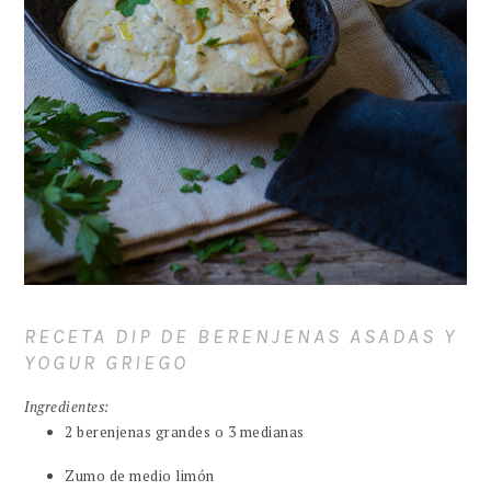
RECETA DIP DE BERENJENAS ASADAS Y
YOGUR GRIEGO
Ingredientes:
2 berenjenas grandes o 3 medianas
Zumo de medio limón