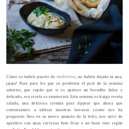
Cómo os habéis puesto de
madeleines
,
no habéis dejado ni una,
jajaja! Pues para los que os perdisteis el post de la semana
anterior, que sepáis que si os apetece un bocadito dulce y
delicado, esa receta os enamorará. Esta semana os traigo receta
salada, una deliciosa cremita para
dippear
que ahora que
comenzamos a utilizar nuestras terrazas (como nos ha
propuesto Ikea en su nuevo anuncio de la tele), nos sirve de
aperitivo con unas cervezas bien frías o un buen vino según