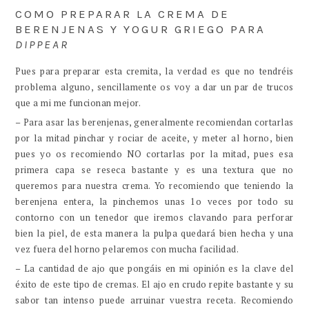
COMO PREPARAR LA CREMA DE
BERENJENAS Y YOGUR GRIEGO PARA
DIPPEAR
Pues para preparar esta cremita, la verdad es que no tendréis
problema alguno, sencillamente os voy a dar un par de trucos
que a mi me funcionan mejor.
– Para asar las berenjenas, generalmente recomiendan cortarlas
por la mitad pinchar y rociar de aceite, y meter al horno, bien
pues yo os recomiendo NO cortarlas por la mitad, pues esa
primera capa se reseca bastante y es una textura que no
queremos para nuestra crema. Yo recomiendo que teniendo la
berenjena entera, la pinchemos unas 1o veces por todo su
contorno con un tenedor que iremos clavando para perforar
bien la piel, de esta manera la pulpa quedará bien hecha y una
vez fuera del horno pelaremos con mucha facilidad.
– La cantidad de ajo que pongáis en mi opinión es la clave del
éxito de este tipo de cremas. El ajo en crudo repite bastante y su
sabor tan intenso puede arruinar vuestra receta. Recomiendo