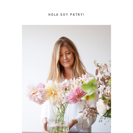
BARRA
LATERAL
HOLA SOY PATRY!
PRINCIPAL