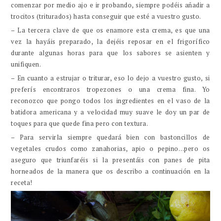
comenzar por medio ajo e ir probando, siempre podéis añadir a
trocitos (triturados) hasta conseguir que esté a vuestro gusto.
– La tercera clave de que os enamore esta crema, es que una
vez la hayáis preparado, la dejéis reposar en el frigorífico
durante algunas horas para que los sabores se asienten y
unifiquen.
– En cuanto a estrujar o triturar, eso lo dejo a vuestro gusto, si
preferís encontraros tropezones o una crema fina. Yo
reconozco que pongo todos los ingredientes en el vaso de la
batidora americana y a velocidad muy suave le doy un par de
toques para que quede fina pero con textura.
– Para servirla siempre quedará bien con bastoncillos de
vegetales crudos como zanahorias, apio o pepino…pero os
aseguro que triunfaréis si la presentáis con panes de pita
horneados de la manera que os describo a continuación en la
receta!