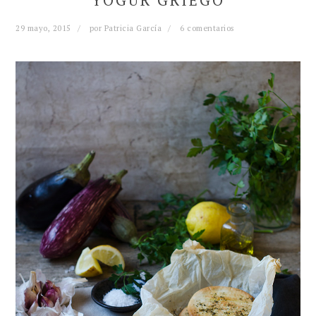
YOGUR GRIEGO
29 mayo, 2015
por
Patricia García
6 comentarios