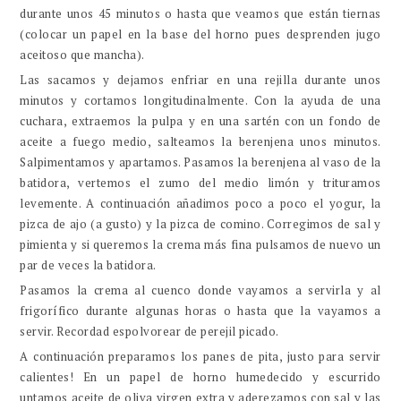
durante unos 45 minutos o hasta que veamos que están tiernas
(colocar un papel en la base del horno pues desprenden jugo
aceitoso que mancha).
Las sacamos y dejamos enfriar en una rejilla durante unos
minutos y cortamos longitudinalmente. Con la ayuda de una
cuchara, extraemos la pulpa y en una sartén con un fondo de
aceite a fuego medio, salteamos la berenjena unos minutos.
Salpimentamos y apartamos. Pasamos la berenjena al vaso de la
batidora, vertemos el zumo del medio limón y trituramos
levemente. A continuación añadimos poco a poco el yogur, la
pizca de ajo (a gusto) y la pizca de comino. Corregimos de sal y
pimienta y si queremos la crema más fina pulsamos de nuevo un
par de veces la batidora.
Pasamos la crema al cuenco donde vayamos a servirla y al
frigorífico durante algunas horas o hasta que la vayamos a
servir. Recordad espolvorear de perejil picado.
A continuación preparamos los panes de pita, justo para servir
calientes! En un papel de horno humedecido y escurrido
untamos aceite de oliva virgen extra y aderezamos con sal y las