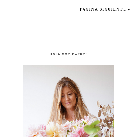
PÁGINA SIGUIENTE »
BARRA
LATERAL
HOLA SOY PATRY!
PRINCIPAL