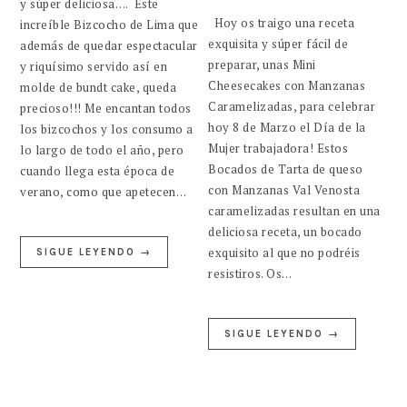
y súper deliciosa…. Este
Hoy os traigo una receta
increíble Bizcocho de Lima que
exquisita y súper fácil de
además de quedar espectacular
preparar, unas Mini
y riquísimo servido así en
Cheesecakes con Manzanas
molde de bundt cake, queda
Caramelizadas, para celebrar
precioso!!! Me encantan todos
hoy 8 de Marzo el Día de la
los bizcochos y los consumo a
Mujer trabajadora! Estos
lo largo de todo el año, pero
Bocados de Tarta de queso
cuando llega esta época de
con Manzanas Val Venosta
verano, como que apetecen…
caramelizadas resultan en una
deliciosa receta, un bocado
exquisito al que no podréis
SIGUE LEYENDO →
resistiros. Os…
SIGUE LEYENDO →