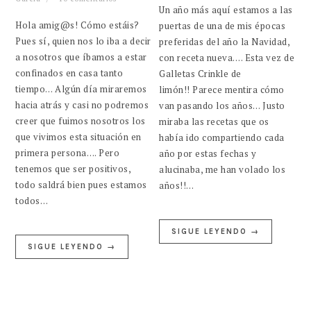
Un año más aquí estamos a las
Hola amig@s! Cómo estáis?
puertas de una de mis épocas
Pues sí, quien nos lo iba a decir
preferidas del año la Navidad,
a nosotros que íbamos a estar
con receta nueva…. Esta vez de
confinados en casa tanto
Galletas Crinkle de
tiempo… Algún día miraremos
limón!! Parece mentira cómo
hacia atrás y casi no podremos
van pasando los años… Justo
creer que fuimos nosotros los
miraba las recetas que os
que vivimos esta situación en
había ido compartiendo cada
primera persona…. Pero
año por estas fechas y
tenemos que ser positivos,
alucinaba, me han volado los
todo saldrá bien pues estamos
años!!…
todos…
SIGUE LEYENDO →
SIGUE LEYENDO →