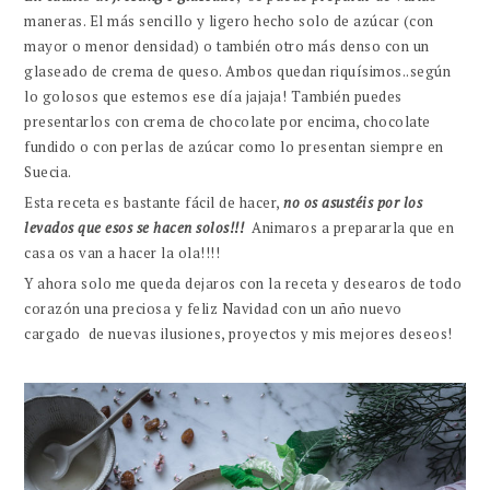
maneras. El más sencillo y ligero hecho solo de azúcar (con
mayor o menor densidad) o también otro más denso con un
glaseado de crema de queso. Ambos quedan riquísimos..según
lo golosos que estemos ese día jajaja! También puedes
presentarlos con crema de chocolate por encima, chocolate
fundido o con perlas de azúcar como lo presentan siempre en
Suecia.
Esta receta es bastante fácil de hacer,
no os asustéis por los
levados que esos se hacen solos
!!!
Animaros a prepararla que en
casa os van a hacer la ola!!!!
Y ahora solo me queda dejaros con la receta y desearos de todo
corazón una preciosa y feliz Navidad con un año nuevo
cargado de nuevas ilusiones, proyectos y mis mejores deseos!