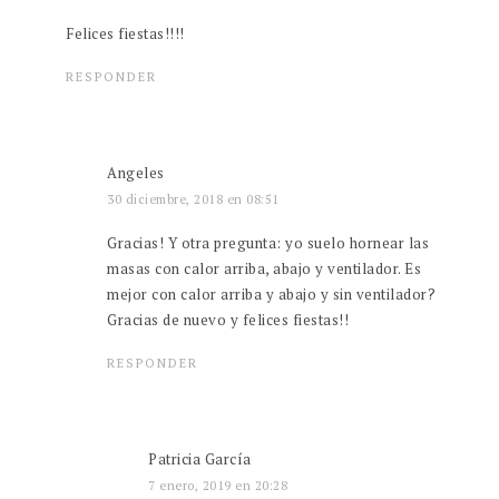
Felices fiestas!!!!
RESPONDER
Angeles
30 diciembre, 2018 en 08:51
Gracias! Y otra pregunta: yo suelo hornear las
masas con calor arriba, abajo y ventilador. Es
mejor con calor arriba y abajo y sin ventilador?
Gracias de nuevo y felices fiestas!!
RESPONDER
Patricia García
7 enero, 2019 en 20:28