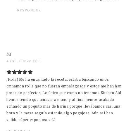
RESPONDER
MJ
4 abril, 2020 en 23:11
¡Hola! Me ha encantado la receta, estaba buscando unos
cinnamon rolls que no fueran empalagosos y estos me han han
parecido perfectos. Lo único que como no tenemos Kitchen Aid
hemos tenido que amasar a mano y al final hemos acabado
echando un poquito más de harina porque llevábamos casi una
hora y la masa seguía estando algo pegajosa. Aún así han
salido súper esponjosos 🙂