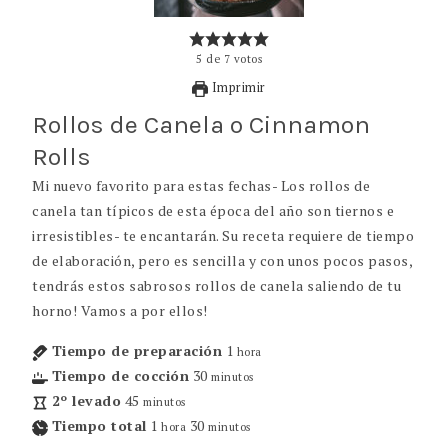
5
de
7
votos
Imprimir
Rollos de Canela o Cinnamon
Rolls
Mi nuevo favorito para estas fechas- Los rollos de
canela tan típicos de esta época del año son tiernos e
irresistibles- te encantarán. Su receta requiere de tiempo
de elaboración, pero es sencilla y con unos pocos pasos,
tendrás estos sabrosos rollos de canela saliendo de tu
horno! Vamos a por ellos!
Tiempo de preparación
1
hora
Tiempo de cocción
30
minutos
2º levado
45
minutos
Tiempo total
1
30
hora
minutos