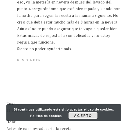
eso, yo la metería en nevera después del levado del
punto 4 asegurándome que está bien tapada y siendo por
la noche para seguir la receta a la mañana siguiente. No
creo que deba estar mucho más de 8 horas en la nevera.
Aún así no te puedo asegurar que te vaya a quedar bien.
Estas masas de repostería son delicadas y no estoy
segura que funcione.
Siento no poder ayudarte más.
RESPONDER
Rosa
Si continuas utilizando este sitio aceptas el uso de cookies.
22 octubre, 2020 en 10:40
ACEPTO
Política de cookies
Hola!
Antes de nada agradecerte la receta.