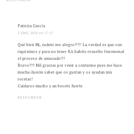
RESPONDER
Patricia García
5 abril, 2020 en 17:15
Qué bien Mj, cuánto me alegro!!!!! La verdad es que son
riquísimos y para no tener KA habéis resuelto fenomenal
el proceso de amasado!!!
Bravo!!!! Mil gracias por venir a contarme pues me hace
mucha ilusión saber que os gustan y os ayudan mis
recetas!
Cuidaros mucho y un besote fuerte
RESPONDER