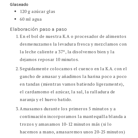
Glaseado
120
g
azúcar glas
60
ml
agua
Elaboración paso a paso
En el bol de nuestra K.A o procesador de alimentos
desmenuzamos la levadura fresca y mezclamos con
la leche caliente a 37º, la disolvemos bien y la
dejamos reposar 10 minutos.
Seguidamente colocamos el cuenco en la K.A. con el
gancho de amasar y añadimos la harina poco a poco
en tandas (mientras vamos batiendo ligeramente),
el cardamomo el azúcar, la sal, la ralladura de
naranja y el huevo batido.
Amasamos durante los primeros 5 minutos y a
continuación incorporamos la mantequilla blanda a
trozos y amasamos 10-12 minutos más (si lo
hacemos a mano, amasaremos unos 20-25 minutos)