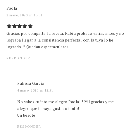
Paola
2 mayo, 2020 en 13:31
Gracias por compartir la receta. Había probado varias antes y no
lograba llegar a la consistencia perfecta.. con la tuya lo he
logrado!!! Quedan espectaculares
RESPONDER
Patricia García
4 mayo, 2020 en 12:51
No sabes cuánto me alegro Paola!!! Mil gracias y me
alegro que te haya gustado tanto!!!
Un besote
RESPONDER