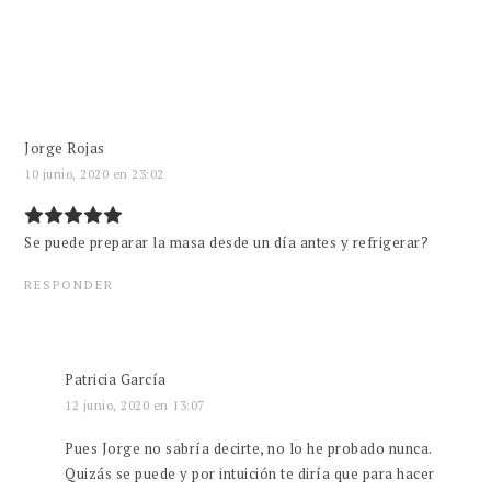
Jorge Rojas
10 junio, 2020 en 23:02
Se puede preparar la masa desde un día antes y refrigerar?
RESPONDER
Patricia García
12 junio, 2020 en 13:07
Pues Jorge no sabría decirte, no lo he probado nunca.
Quizás se puede y por intuición te diría que para hacer