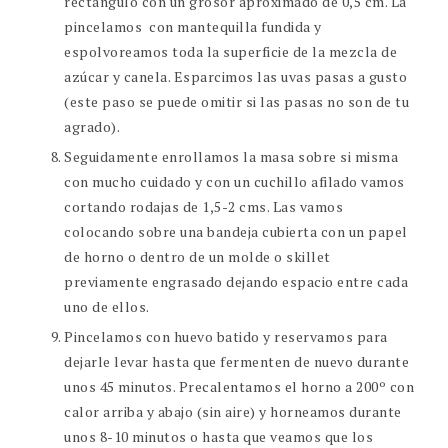
rectángulo con un grosor aproximado de 0,5 cm. La
pincelamos con mantequilla fundida y
espolvoreamos toda la superficie de la mezcla de
azúcar y canela. Esparcimos las uvas pasas a gusto
(este paso se puede omitir si las pasas no son de tu
agrado).
Seguidamente enrollamos la masa sobre si misma
con mucho cuidado y con un cuchillo afilado vamos
cortando rodajas de 1,5-2 cms. Las vamos
colocando sobre una bandeja cubierta con un papel
de horno o dentro de un molde o skillet
previamente engrasado dejando espacio entre cada
uno de ellos.
Pincelamos con huevo batido y reservamos para
dejarle levar hasta que fermenten de nuevo durante
unos 45 minutos. Precalentamos el horno a 200º con
calor arriba y abajo (sin aire) y horneamos durante
unos 8-10 minutos o hasta que veamos que los