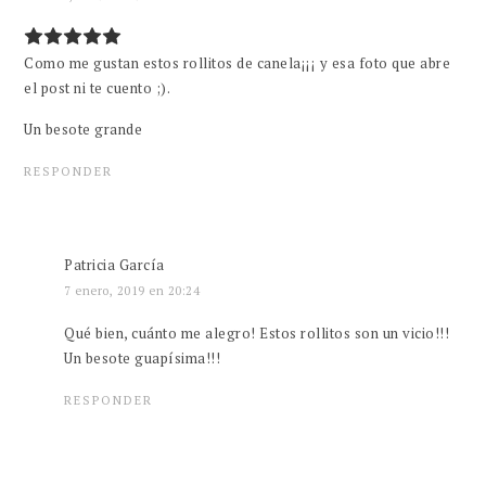
Como me gustan estos rollitos de canela¡¡¡ y esa foto que abre
el post ni te cuento ;).
Un besote grande
RESPONDER
Patricia García
7 enero, 2019 en 20:24
Qué bien, cuánto me alegro! Estos rollitos son un vicio!!!
Un besote guapísima!!!
RESPONDER