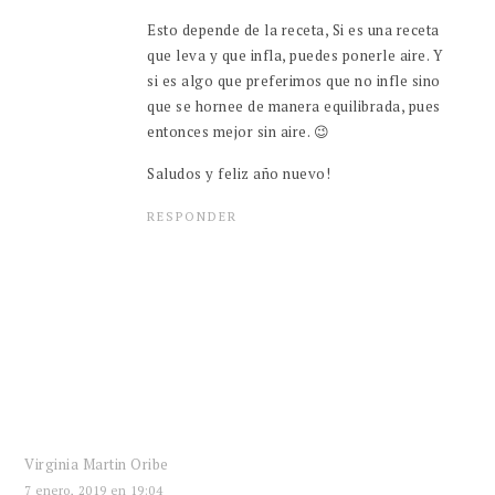
Esto depende de la receta, Si es una receta
que leva y que infla, puedes ponerle aire. Y
si es algo que preferimos que no infle sino
que se hornee de manera equilibrada, pues
entonces mejor sin aire. 😉
Saludos y feliz año nuevo!
RESPONDER
Virginia Martin Oribe
7 enero, 2019 en 19:04