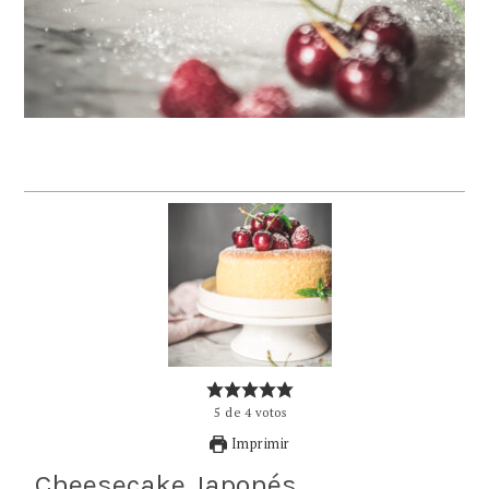
5
de
4
votos
Imprimir
Cheesecake Japonés