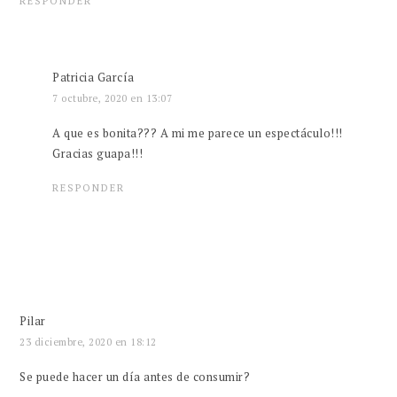
RESPONDER
Patricia García
7 octubre, 2020 en 13:07
A que es bonita??? A mi me parece un espectáculo!!!
Gracias guapa!!!
RESPONDER
Pilar
23 diciembre, 2020 en 18:12
Se puede hacer un día antes de consumir?