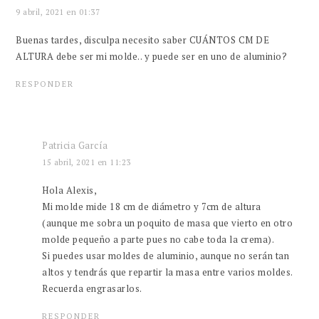
9 abril, 2021 en 01:37
Buenas tardes, disculpa necesito saber CUÁNTOS CM DE
ALTURA debe ser mi molde.. y puede ser en uno de aluminio?
RESPONDER
Patricia García
15 abril, 2021 en 11:23
Hola Alexis,
Mi molde mide 18 cm de diámetro y 7cm de altura
(aunque me sobra un poquito de masa que vierto en otro
molde pequeño a parte pues no cabe toda la crema).
Si puedes usar moldes de aluminio, aunque no serán tan
altos y tendrás que repartir la masa entre varios moldes.
Recuerda engrasarlos.
RESPONDER