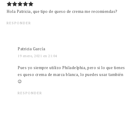
Hola Patricia, que tipo de queso de crema me recomiendas?
RESPONDER
Patricia García
19 enero, 2021 en 21:04
Pues yo siempre utilizo Philadelphia, pero si lo que tienes
es queso crema de marca blanca, lo puedes usar también
😉
RESPONDER