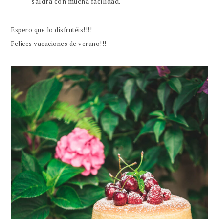
saldrá con mucha facilidad.
Espero que lo disfrutéis!!!!
Felices vacaciones de verano!!!