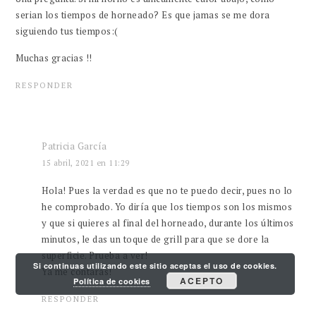
serian los tiempos de horneado? Es que jamas se me dora
siguiendo tus tiempos:(
Muchas gracias !!
RESPONDER
Patricia García
15 abril, 2021 en 11:29
Hola! Pues la verdad es que no te puedo decir, pues no lo
he comprobado. Yo diría que los tiempos son los mismos
y que si quieres al final del horneado, durante los últimos
minutos, le das un toque de grill para que se dore la
superficie. Prueba a ver!
Si continuas utilizando este sitio aceptas el uso de cookies.
Ya me contarás!
ACEPTO
Política de cookies
RESPONDER