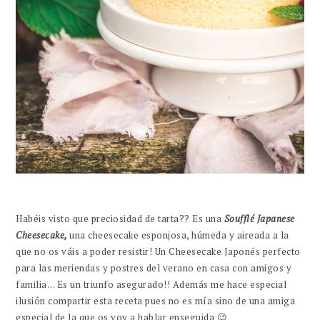
Habéis visto que preciosidad de tarta?? Es una
Soufflé Japanese
Cheesecake,
una cheesecake esponjosa, húmeda y aireada a la
que no os váis a poder resistir! Un Cheesecake Japonés perfecto
para las meriendas y postres del verano en casa con amigos y
familia… Es un triunfo asegurado!! Además me hace especial
ilusión compartir esta receta pues no es mía sino de una amiga
especial de la que os voy a hablar enseguida 😉