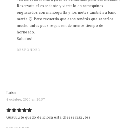
Reservate el excedente y viertelo en ramequines
engrasados con mantequilla y los metes también a baño
maría 😉 Pero recuerda que esos tendrás que sacarlos
mucho antes pues requieren de menos tiempo de
horneado.
Saludos!
RESPONDER
Luisa
4 octubre, 2020 en 20:57
Guauuu te quedo deliciosa esta cheesecake, bss