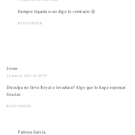
Siempre líquida si no digo lo contrario 😉
RESPONDER
Ivone
26 marzo, 2021 en 09:29
Disculpa no lleva Royal o levadura? Algo que lo haga esponjar.
Gracias
RESPONDER
Patricia García