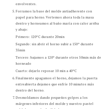
envolventes.
Forramos la base del molde antiadherente
con
papel para horno. Vertemos ahora toda la masa
dentro y horneamos al baño maría con calor arriba
y abajo:
Primero: 120ºC durante 20min
Segundo: sin abrir el horno subir a 150º durante
35min
Tercero: bajamos a 120º durante otros 50min más de
horneado
Cuarto: dejarlo reposar 10 min a 40ºC
Finalmente apagamos el horno, dejamos la puerta
entreabierta dejamos que enfríe 10 minutos más
dentro del horno.
Desmoldamos dando pequeños golpes a los
márgenes inferiores del molde y nuestro pastel