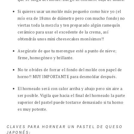
Si quieres usar un molde más pequeño como hice yo (el
mío era de 18cms de diámetro pero con mucho fondo) no
viertas toda la mezcla y ten preparado algún ramequín
cerámico para usar el excedente de la crema, así
obtendrás unos mini cheesecakes monísimos!!
Asegúrate de que tu merengue esté a punto de nieve;
firme, homogéneo y brillante.
No te olvides de forrar el fondo del molde con papel de
horno!! MUY IMPORTANTE para desmoldar después.
El horneado será con calor arriba y abajo pero sin aire a
ser posible. Vigila que hacia el final del horneado la parte
superior del pastel puede tostarse demasiado si tu horno
es muy potente.
CLAVES PARA HORNEAR UN PASTEL DE QUESO
JAPONÉS: