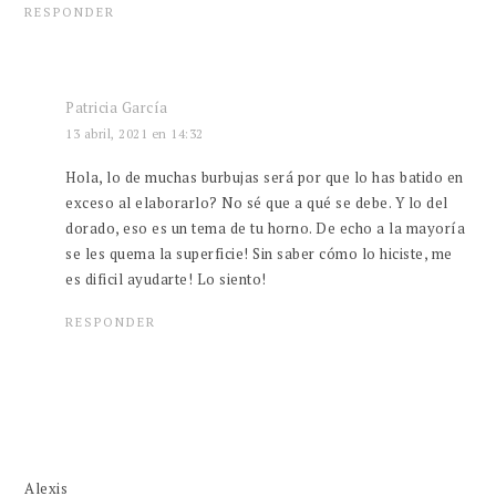
RESPONDER
Patricia García
13 abril, 2021 en 14:32
Hola, lo de muchas burbujas será por que lo has batido en
exceso al elaborarlo? No sé que a qué se debe. Y lo del
dorado, eso es un tema de tu horno. De echo a la mayoría
se les quema la superficie! Sin saber cómo lo hiciste, me
es dificil ayudarte! Lo siento!
RESPONDER
Alexis