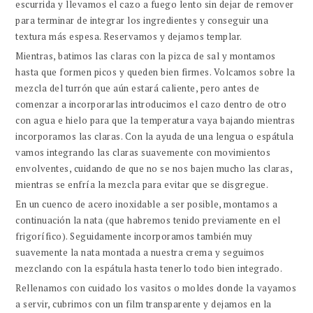
escurrida y llevamos el cazo a fuego lento sin dejar de remover
para terminar de integrar los ingredientes y conseguir una
textura más espesa. Reservamos y dejamos templar.
Mientras, batimos las claras con la pizca de sal y montamos
hasta que formen picos y queden bien firmes. Volcamos sobre la
mezcla del turrón que aún estará caliente, pero antes de
comenzar a incorporarlas introducimos el cazo dentro de otro
con agua e hielo para que la temperatura vaya bajando mientras
incorporamos las claras. Con la ayuda de una lengua o espátula
vamos integrando las claras suavemente con movimientos
envolventes, cuidando de que no se nos bajen mucho las claras,
mientras se enfría la mezcla para evitar que se disgregue.
En un cuenco de acero inoxidable a ser posible, montamos a
continuación la nata (que habremos tenido previamente en el
frigorífico). Seguidamente incorporamos también muy
suavemente la nata montada a nuestra crema y seguimos
mezclando con la espátula hasta tenerlo todo bien integrado.
Rellenamos con cuidado los vasitos o moldes donde la vayamos
a servir, cubrimos con un film transparente y dejamos en la