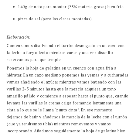
140g de nata para montar (35% materia grasa) bien fría
pizca de sal (para las claras montadas)
Elaboración:
Comenzamos disolviendo el turrón desmigado en un cazo con
la leche a fuego lento mientras cuece y una vez disuelto
reservamos para que temple.
Ponemos la hoja de gelatina en un cuenco con agua fría a
hidratar. En un cazo mediano ponemos las yemas y a cucharadas
vamos añadiendo el azúcar mientras vamos batiendo con las
varillas 2-3 minutos hasta que la mezcla adquiera un tono
amarillo pálido y comience a espesar hasta el punto que, cuando
levante las varillas la crema caiga formando lentamente una
cinta a lo que se le llama “punto cinta”. En ese momento
dejamos de batir y añadimos la mezcla de la leche con el turrón
(que ya tendremos tibia) mientras removemos y vamos
incorporando. Añadimos seguidamente la hoja de gelatina bien