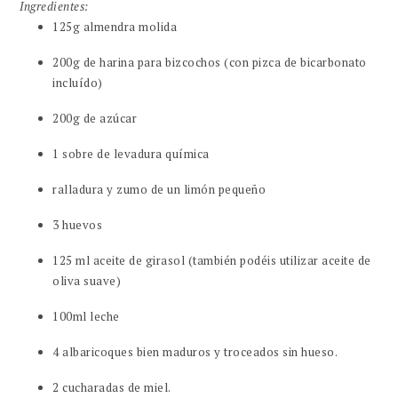
Ingredientes:
125g almendra molida
200g de harina para bizcochos (con pizca de bicarbonato
incluído)
200g de azúcar
1 sobre de levadura química
ralladura y zumo de un limón pequeño
3 huevos
125 ml aceite de girasol (también podéis utilizar aceite de
oliva suave)
100ml leche
4 albaricoques bien maduros y troceados sin hueso.
2 cucharadas de miel.