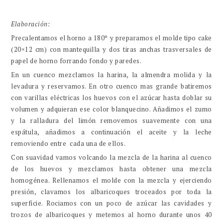
Elaboración:
Precalentamos el horno a 180º y preparamos el molde tipo cake
(20×12 cm) con mantequilla y dos tiras anchas trasversales de
papel de horno forrando fondo y paredes.
En un cuenco mezclamos la harina, la almendra molida y la
levadura y reservamos. En otro cuenco mas grande batiremos
con varillas eléctricas los huevos con el azúcar hasta doblar su
volumen y adquieran ese color blanquecino. Añadimos el zumo
y la ralladura del limón removemos suavemente con una
espátula, añadimos a continuación el aceite y la leche
removiendo entre cada una de ellos.
Con suavidad vamos volcando la mezcla de la harina al cuenco
de los huevos y mezclamos hasta obtener una mezcla
homogénea. Rellenamos el molde con la mezcla y ejerciendo
presión, clavamos los albaricoques troceados por toda la
superficie. Rociamos con un poco de azúcar las cavidades y
trozos de albaricoques y metemos al horno durante unos 40