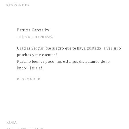
RESPONDER
Patricia García Py
12 junio, 2014 en 09:52
Gracias Sergio! Me alegro que te haya gustado, a ver si lo
pruebas y me cuentas!
Pasarlo bien es poco, los estamos disfrutando de lo
lindo!! Jajjaja!
RESPONDER
ROSA