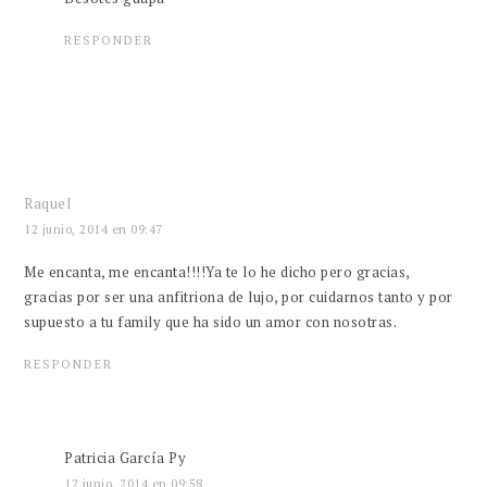
RESPONDER
Raquel
12 junio, 2014 en 09:47
Me encanta, me encanta!!!!Ya te lo he dicho pero gracias,
gracias por ser una anfitriona de lujo, por cuidarnos tanto y por
supuesto a tu family que ha sido un amor con nosotras.
RESPONDER
Patricia García Py
12 junio, 2014 en 09:58