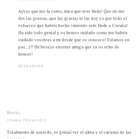
Ayyyy que me la como, mira que eres linda! Que no me
des las gracias, que las gracias te las doy yo por todo el
esfuerzo que habéis hecho viniendo este finde a Coruña!
Ha sido todo genial y os hemos cuidado como me habéis
cuidado vosotras a mi desde que os conozco! Estamos en
paz, ;)!! Un besazo enorme amiga que ya os echo de
menos!
RESPONDER
Noelia
12 junio, 2014 en 10:11
Totalmente de acuerdo, es genial ver el alma y el carisma de las