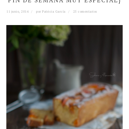
FIN DE SEMANA MUY ESPECIAL}
11 junio, 2014
por
Patricia García
25 comentarios