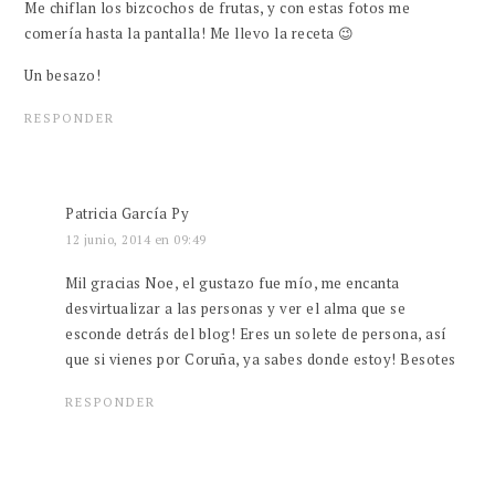
Me chiflan los bizcochos de frutas, y con estas fotos me
comería hasta la pantalla! Me llevo la receta 😉
Un besazo!
RESPONDER
Patricia García Py
12 junio, 2014 en 09:49
Mil gracias Noe, el gustazo fue mío, me encanta
desvirtualizar a las personas y ver el alma que se
esconde detrás del blog! Eres un solete de persona, así
que si vienes por Coruña, ya sabes donde estoy! Besotes
RESPONDER