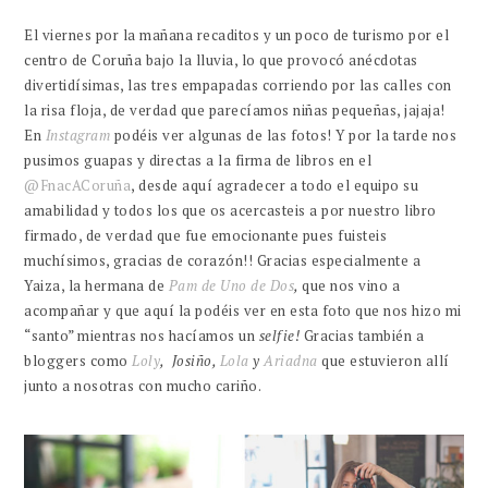
El viernes por la mañana recaditos y un poco de turismo por el
centro de Coruña bajo la lluvia, lo que provocó anécdotas
divertidísimas, las tres empapadas corriendo por las calles con
la risa floja, de verdad que parecíamos niñas pequeñas, jajaja!
En
Instagram
podéis ver algunas de las fotos! Y por la tarde nos
pusimos guapas y directas a la firma de libros en el
@FnacACoruña
, desde aquí agradecer a todo el equipo su
amabilidad y todos los que os acercasteis a por nuestro libro
firmado, de verdad que fue emocionante pues fuisteis
muchísimos, gracias de corazón!! Gracias especialmente a
Yaiza, la hermana de
Pam de Uno de Dos
,
que nos vino a
acompañar y que aquí la podéis ver en esta foto que nos hizo mi
“santo” mientras nos hacíamos un
selfie
!
Gracias también a
bloggers como
Loly
, Josiño,
Lola
y
Ariadna
que estuvieron allí
junto a nosotras con mucho cariño.