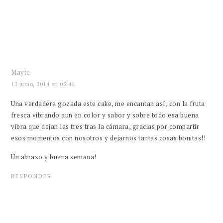
Mayte
12 junio, 2014 en 05:46
Una verdadera gozada este cake, me encantan así, con la fruta
fresca vibrando aun en color y sabor y sobre todo esa buena
vibra que dejan las tres tras la cámara, gracias por compartir
esos momentos con nosotros y dejarnos tantas cosas bonitas!!
Un abrazo y buena semana!
RESPONDER