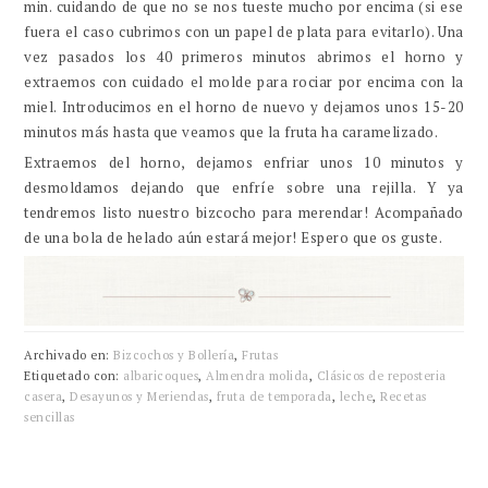
min. cuidando de que no se nos tueste mucho por encima (si ese
fuera el caso cubrimos con un papel de plata para evitarlo). Una
vez pasados los 40 primeros minutos abrimos el horno y
extraemos con cuidado el molde para rociar por encima con la
miel. Introducimos en el horno de nuevo y dejamos unos 15-20
minutos más hasta que veamos que la fruta ha caramelizado.
Extraemos del horno, dejamos enfriar unos 10 minutos y
desmoldamos dejando que enfríe sobre una rejilla. Y ya
tendremos listo nuestro bizcocho para merendar! Acompañado
de una bola de helado aún estará mejor! Espero que os guste.
Archivado en:
Bizcochos y Bollería
,
Frutas
Etiquetado con:
albaricoques
,
Almendra molida
,
Clásicos de reposteria
casera
,
Desayunos y Meriendas
,
fruta de temporada
,
leche
,
Recetas
sencillas