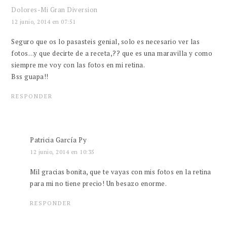
Dolores-Mi Gran Diversion
12 junio, 2014 en 07:51
Seguro que os lo pasasteis genial, solo es necesario ver las
fotos…y que decirte de a receta,?? que es una maravilla y como
siempre me voy con las fotos en mi retina.
Bss guapa!!
RESPONDER
Patricia García Py
12 junio, 2014 en 10:35
Mil gracias bonita, que te vayas con mis fotos en la retina
para mi no tiene precio! Un besazo enorme.
RESPONDER