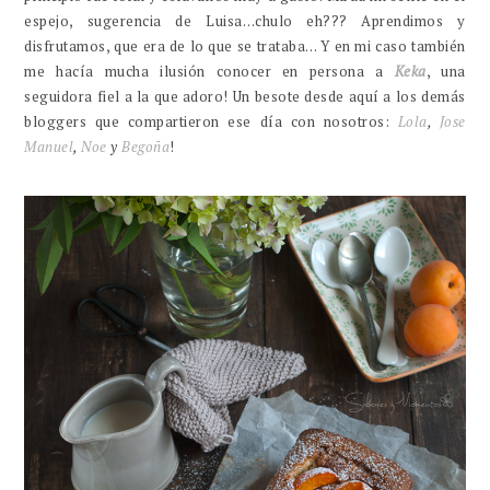
espejo, sugerencia de Luisa…chulo eh??? Aprendimos y
disfrutamos, que era de lo que se trataba… Y en mi caso también
me hacía mucha ilusión conocer en persona a
Keka
, una
seguidora fiel a la que adoro! Un besote desde aquí a los demás
bloggers que compartieron ese día con nosotros:
Lola
,
Jose
Manuel
,
Noe
y
Begoña
!