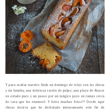
Y para acabar nuestro finde un domingo de relax con las chicas
y mi familia, una deliciosa ración de pulpo, una playa de Riazor
en estado puro y un paseo por un mágico pazo en ruinas cerca
de casa que las enamoró. Y fotos muchas fotos!!! Desde aquí
chicas deciros que he disfrutado intensamente este fin de