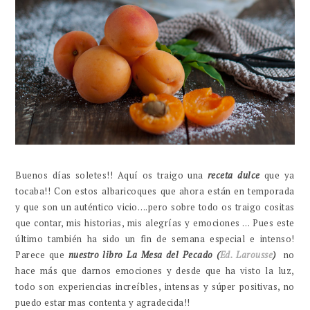
Buenos días soletes!! Aquí os traigo una
receta dulce
que ya
tocaba!! Con estos albaricoques que ahora están en temporada
y que son un auténtico vicio….pero sobre todo os traigo cositas
que contar, mis historias, mis alegrías y emociones … Pues este
último también ha sido un fin de semana especial e intenso!
Parece que
nuestro libro La Mesa del Pecado (
Ed. Larousse
)
no
hace más que darnos emociones y desde que ha visto la luz,
todo son experiencias increíbles, intensas y súper positivas, no
puedo estar mas contenta y agradecida!!