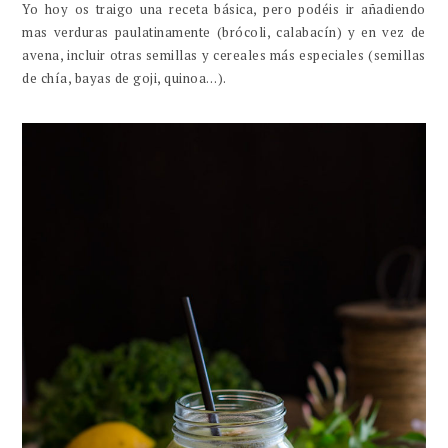
Yo hoy os traigo una receta básica, pero podéis ir añadiendo
mas verduras paulatinamente (brócoli, calabacín) y en vez de
avena, incluir otras semillas y cereales más especiales (semillas
de chía, bayas de goji, quinoa…).