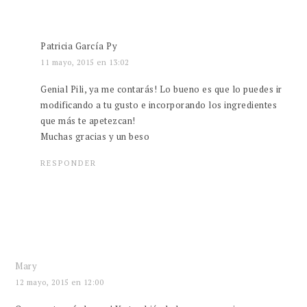
Patricia García Py
11 mayo, 2015 en 13:02
Genial Pili, ya me contarás! Lo bueno es que lo puedes ir
modificando a tu gusto e incorporando los ingredientes
que más te apetezcan!
Muchas gracias y un beso
RESPONDER
Mary
12 mayo, 2015 en 12:00