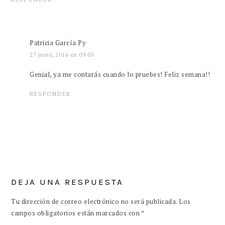
Patricia García Py
27 junio, 2016 en 09:03
Genial, ya me contarás cuando lo pruebes! Feliz semana!!
RESPONDER
DEJA UNA RESPUESTA
Tu dirección de correo electrónico no será publicada.
Los
campos obligatorios están marcados con
*