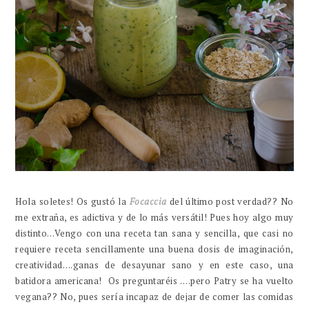
Hola soletes! Os gustó la
Focaccia
del último post verdad?? No
me extraña, es adictiva y de lo más versátil! Pues hoy algo muy
distinto…Vengo con una receta tan sana y sencilla, que casi no
requiere receta sencillamente una buena dosis de imaginación,
creatividad….ganas de desayunar sano y en este caso, una
batidora americana! Os preguntaréis ….pero Patry se ha vuelto
vegana?? No, pues sería incapaz de dejar de comer las comidas