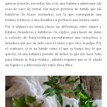
quieras ponerle, necesitas tan solo una batidora americana (de
esas de vaso de cristal con mayor potencia de batido que las
batidoras de brazo normales) con la que conseguirás una
textura cremosa, o una licuadora si prefieres una textura zumo.
Por si algunos no tienen claras las diferencias entre zumos y
batidos, licuadoras y batidoras. Os explico, para hacer un zumo
o extracto de fruta/verduras necesitaremos una extractora o
licuadora que por un lado saca el zumo y por otro la pulpa. Por
el contrario, si es un batido como el que os traigo hoy lo que
queréis, es una batidora potente de hélice lo que nos hace falta
para triturar la fruta/verdura , además requiere que se le añada
un líquido y a diferencia del zumo lleva fibra.