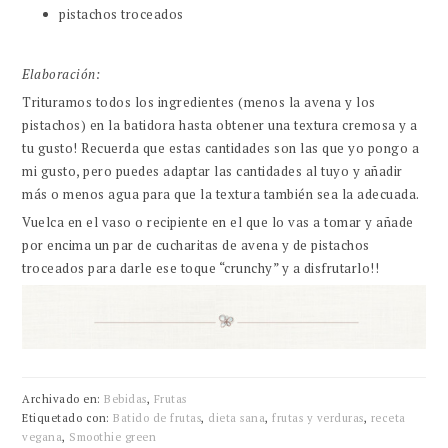
pistachos troceados
Elaboración:
Trituramos todos los ingredientes (menos la avena y los
pistachos) en la batidora hasta obtener una textura cremosa y a
tu gusto! Recuerda que estas cantidades son las que yo pongo a
mi gusto, pero puedes adaptar las cantidades al tuyo y añadir
más o menos agua para que la textura también sea la adecuada.
Vuelca en el vaso o recipiente en el que lo vas a tomar y añade
por encima un par de cucharitas de avena y de pistachos
troceados para darle ese toque “crunchy” y a disfrutarlo!!
Archivado en:
Bebidas
,
Frutas
Etiquetado con:
Batido de frutas
,
dieta sana
,
frutas y verduras
,
receta
vegana
,
Smoothie green