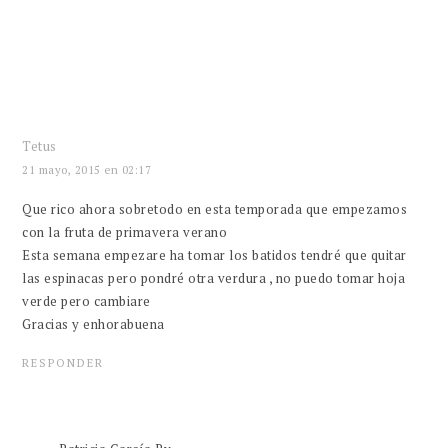
Tetus
21 mayo, 2015 en 02:17
Que rico ahora sobretodo en esta temporada que empezamos
con la fruta de primavera verano
Esta semana empezare ha tomar los batidos tendré que quitar
las espinacas pero pondré otra verdura , no puedo tomar hoja
verde pero cambiare
Gracias y enhorabuena
RESPONDER