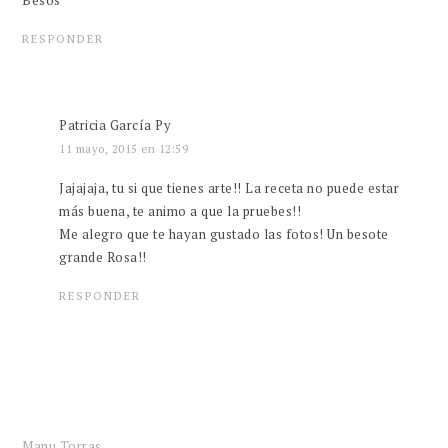
Besos
RESPONDER
Patricia García Py
11 mayo, 2015 en 12:59
Jajajaja, tu si que tienes arte!! La receta no puede estar
más buena, te animo a que la pruebes!!
Me alegro que te hayan gustado las fotos! Un besote
grande Rosa!!
RESPONDER
Manu Torras