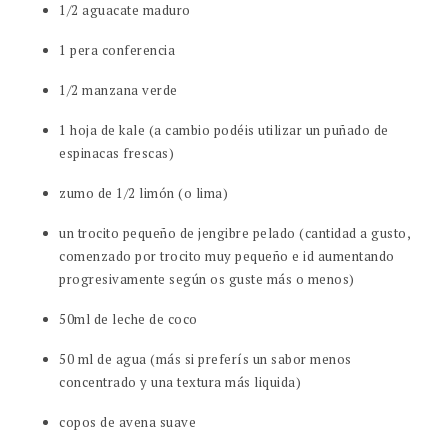
1/2 aguacate maduro
1 pera conferencia
1/2 manzana verde
1 hoja de kale (a cambio podéis utilizar un puñado de
espinacas frescas)
zumo de 1/2 limón (o lima)
un trocito pequeño de jengibre pelado (cantidad a gusto,
comenzado por trocito muy pequeño e id aumentando
progresivamente según os guste más o menos)
50ml de leche de coco
50 ml de agua (más si preferís un sabor menos
concentrado y una textura más liquida)
copos de avena suave