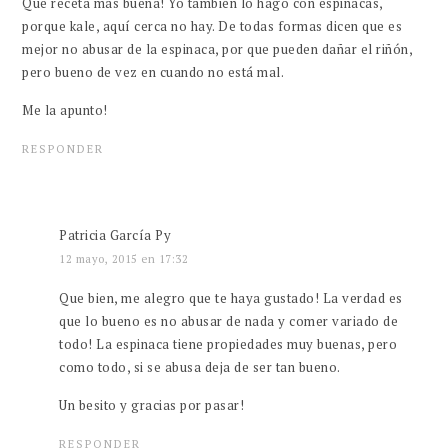
Que receta más buena! Yo también lo hago con espinacas,
porque kale, aquí cerca no hay. De todas formas dicen que es
mejor no abusar de la espinaca, por que pueden dañar el riñón,
pero bueno de vez en cuando no está mal.
Me la apunto!
RESPONDER
Patricia García Py
12 mayo, 2015 en 17:32
Que bien, me alegro que te haya gustado! La verdad es
que lo bueno es no abusar de nada y comer variado de
todo! La espinaca tiene propiedades muy buenas, pero
como todo, si se abusa deja de ser tan bueno.
Un besito y gracias por pasar!
RESPONDER