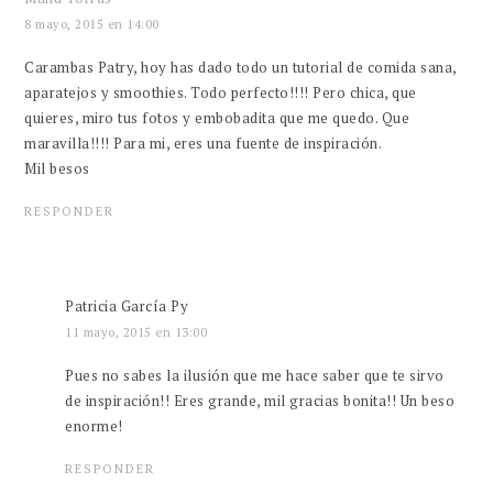
8 mayo, 2015 en 14:00
Carambas Patry, hoy has dado todo un tutorial de comida sana,
aparatejos y smoothies. Todo perfecto!!!! Pero chica, que
quieres, miro tus fotos y embobadita que me quedo. Que
maravilla!!!! Para mi, eres una fuente de inspiración.
Mil besos
RESPONDER
Patricia García Py
11 mayo, 2015 en 13:00
Pues no sabes la ilusión que me hace saber que te sirvo
de inspiración!! Eres grande, mil gracias bonita!! Un beso
enorme!
RESPONDER