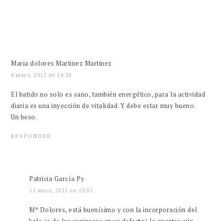
Maria dolores Martinez Martinez
8 mayo, 2015 en 14:39
El batido no solo es sano, también energético, para la actividad
diaria es una inyección de vitalidad. Y debe estar muy bueno.
Un beso.
RESPONDER
Patricia García Py
11 mayo, 2015 en 13:01
Mª Dolores, está buenísimo y con la incorporación del