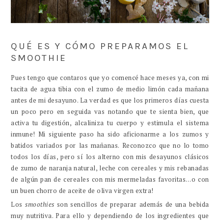
QUÉ ES Y CÓMO PREPARAMOS EL
SMOOTHIE
Pues tengo que contaros que yo comencé hace meses ya, con mi
tacita de agua tibia con el zumo de medio limón cada mañana
antes de mi desayuno. La verdad es que los primeros días cuesta
un poco pero en seguida vas notando que te sienta bien, que
activa tu digestión, alcaliniza tu cuerpo y estimula el sistema
inmune! Mi siguiente paso ha sido aficionarme a los zumos y
batidos variados por las mañanas. Reconozco que no lo tomo
todos los días, pero sí los alterno con mis desayunos clásicos
de zumo de naranja natural, leche con cereales y mis rebanadas
de algún pan de cereales con mis mermeladas favoritas…o con
un buen chorro de aceite de oliva virgen extra!
Los
smoothies
son sencillos de preparar además de una bebida
muy nutritiva. Para ello y dependiendo de los ingredientes que