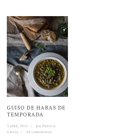
GUISO DE HABAS DE
TEMPORADA
3 abril, 2013
por
Patricia
García
44 comentarios