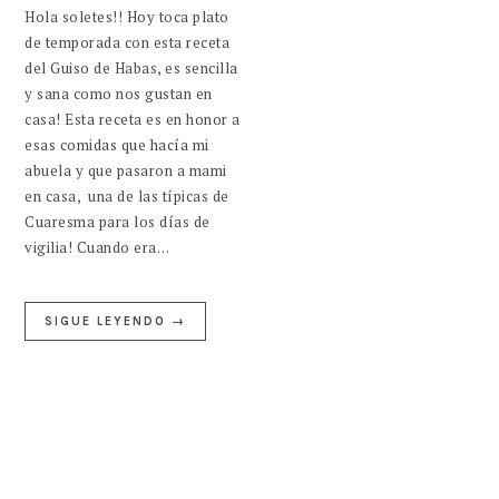
Hola soletes!! Hoy toca plato
de temporada con esta receta
del Guiso de Habas, es sencilla
y sana como nos gustan en
casa! Esta receta es en honor a
esas comidas que hacía mi
abuela y que pasaron a mami
en casa, una de las típicas de
Cuaresma para los días de
vigilia! Cuando era…
SIGUE LEYENDO →
BARRA