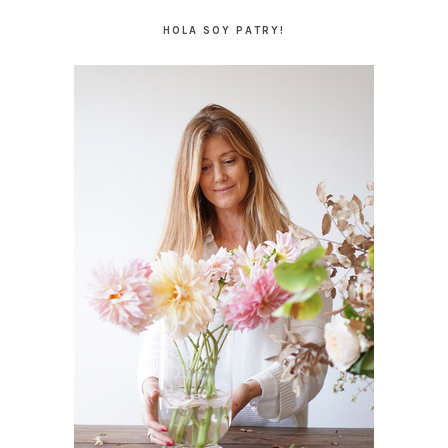
LATERAL
HOLA SOY PATRY!
PRINCIPAL