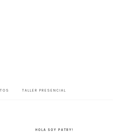
NTOS
TALLER PRESENCIAL
BARRA
LATERAL
HOLA SOY PATRY!
PRINCIPAL