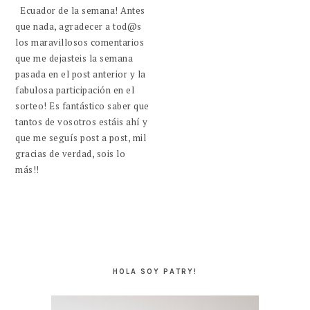
Ecuador de la semana! Antes
que nada, agradecer a tod@s
los maravillosos comentarios
que me dejasteis la semana
pasada en el post anterior y la
fabulosa participación en el
sorteo! Es fantástico saber que
tantos de vosotros estáis ahí y
que me seguís post a post, mil
gracias de verdad, sois lo
más!!
BARRA
LATERAL
HOLA SOY PATRY!
PRINCIPAL