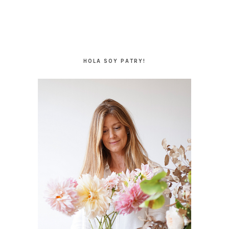
BARRA
LATERAL
HOLA SOY PATRY!
PRINCIPAL