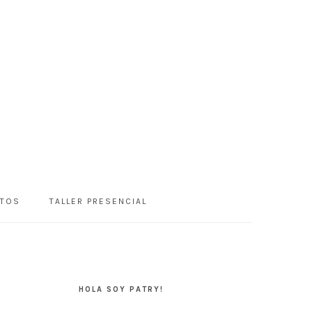
NTOS
TALLER PRESENCIAL
BARRA
LATERAL
HOLA SOY PATRY!
PRINCIPAL