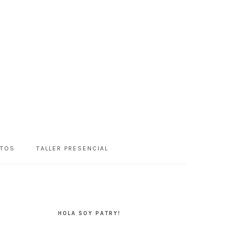
NTOS
TALLER PRESENCIAL
BARRA
LATERAL
HOLA SOY PATRY!
PRINCIPAL