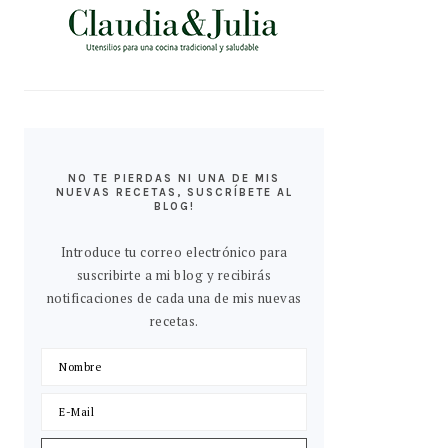
NO TE PIERDAS NI UNA DE MIS
NUEVAS RECETAS, SUSCRÍBETE AL
BLOG!
Introduce tu correo electrónico para
suscribirte a mi blog y recibirás
notificaciones de cada una de mis nuevas
recetas.