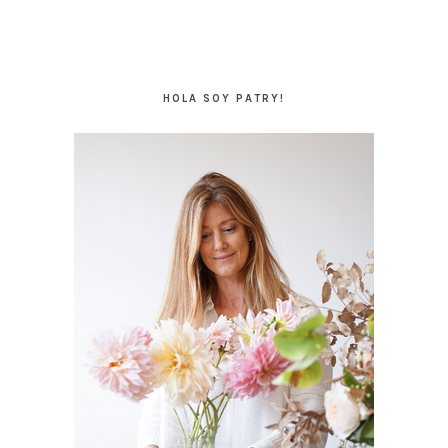
BARRA
LATERAL
HOLA SOY PATRY!
PRINCIPAL