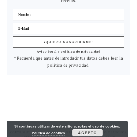
recetas.
Aviso legal y política de privacidad
* Recuerda que antes de introducir tus datos debes leer la
política de privacidad.
Si continuas utilizando este sitio aceptas el uso de cookies.
ACEPTO
COPYRIGHT © 2026 · PATRICIA GARCIA PY. TODOS LOS DERECHOS
Política de cookies