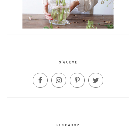
SÍGUEME
BUSCADOR