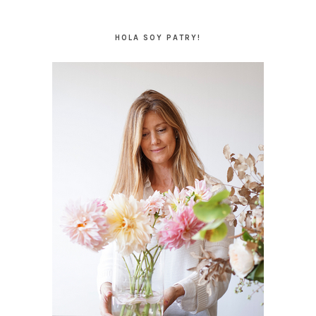
BARRA
LATERAL
HOLA SOY PATRY!
PRINCIPAL