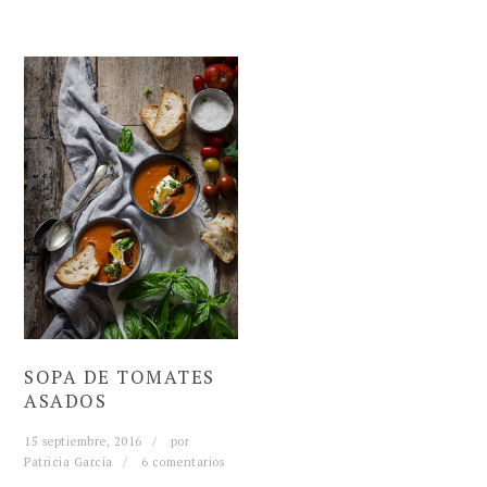
SOPA DE TOMATES
ASADOS
15 septiembre, 2016
por
Patricia García
6 comentarios