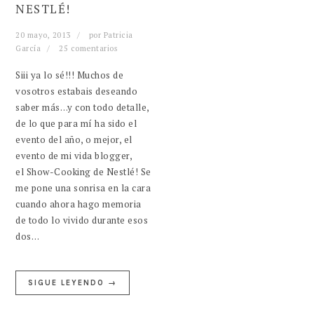
NESTLÉ!
20 mayo, 2013
por
Patricia
García
25 comentarios
Siii ya lo sé!!! Muchos de
vosotros estabais deseando
saber más…y con todo detalle,
de lo que para mí ha sido el
evento del año, o mejor, el
evento de mi vida blogger,
el Show-Cooking de Nestlé! Se
me pone una sonrisa en la cara
cuando ahora hago memoria
de todo lo vivido durante esos
dos…
SIGUE LEYENDO →