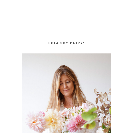
BARRA
LATERAL
HOLA SOY PATRY!
PRINCIPAL