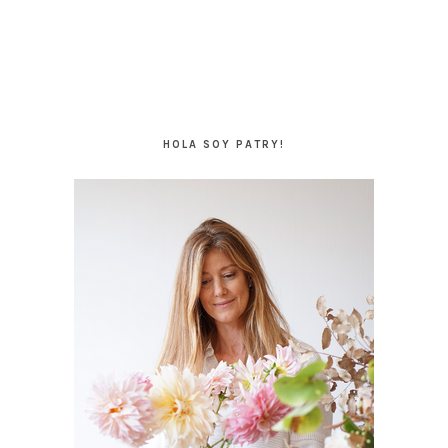
BARRA
LATERAL
HOLA SOY PATRY!
PRINCIPAL