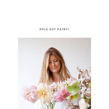
BARRA
LATERAL
HOLA SOY PATRY!
PRINCIPAL