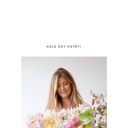
BARRA
LATERAL
HOLA SOY PATRY!
PRINCIPAL