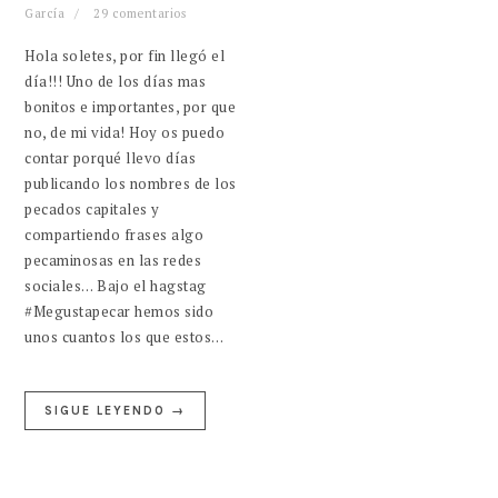
García
29 comentarios
Hola soletes, por fin llegó el
día!!! Uno de los días mas
bonitos e importantes, por que
no, de mi vida! Hoy os puedo
contar porqué llevo días
publicando los nombres de los
pecados capitales y
compartiendo frases algo
pecaminosas en las redes
sociales… Bajo el hagstag
#Megustapecar hemos sido
unos cuantos los que estos…
SIGUE LEYENDO →