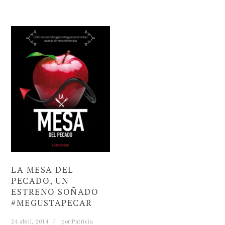
LA MESA DEL
PECADO, UN
ESTRENO SOÑADO
#MEGUSTAPECAR
24 abril, 2014
por
Patricia