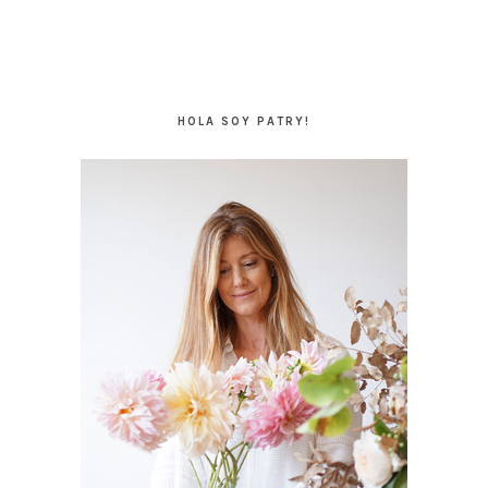
BARRA
LATERAL
HOLA SOY PATRY!
PRINCIPAL