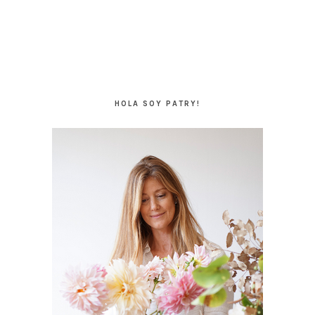
BARRA
LATERAL
HOLA SOY PATRY!
PRINCIPAL