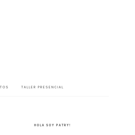
NTOS
TALLER PRESENCIAL
BARRA
LATERAL
HOLA SOY PATRY!
PRINCIPAL