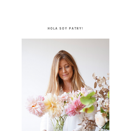
BARRA
LATERAL
HOLA SOY PATRY!
PRINCIPAL