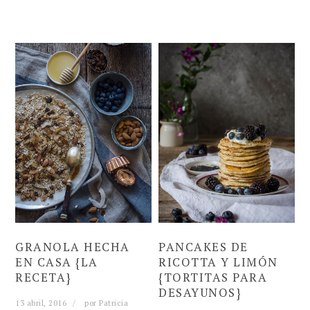
GRANOLA HECHA
PANCAKES DE
EN CASA {LA
RICOTTA Y LIMÓN
RECETA}
{TORTITAS PARA
DESAYUNOS}
13 abril, 2016
por
Patricia