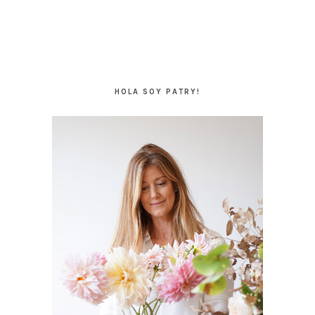
BARRA
LATERAL
HOLA SOY PATRY!
PRINCIPAL