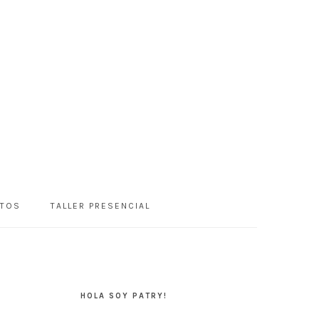
NTOS
TALLER PRESENCIAL
BARRA
LATERAL
HOLA SOY PATRY!
PRINCIPAL