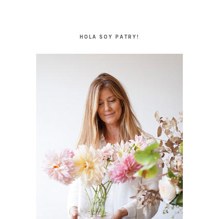
BARRA
LATERAL
HOLA SOY PATRY!
PRINCIPAL