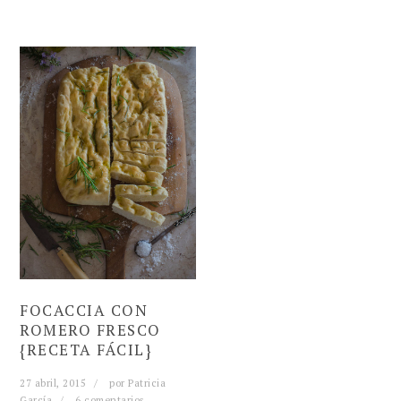
FOCACCIA CON
ROMERO FRESCO
{RECETA FÁCIL}
27 abril, 2015
por
Patricia
García
6 comentarios