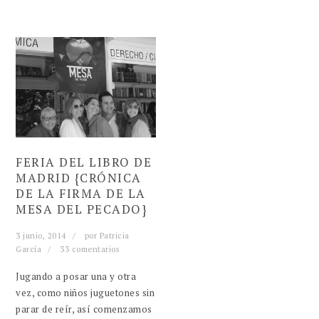
FERIA DEL LIBRO DE
MADRID {CRÓNICA
DE LA FIRMA DE LA
MESA DEL PECADO}
3 junio, 2014
por
Patricia
García
33 comentarios
Jugando a posar una y otra
vez, como niños juguetones sin
parar de reír, así comenzamos