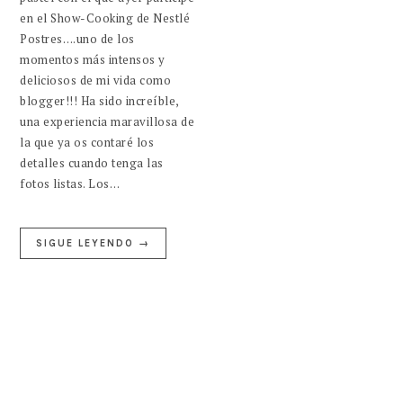
en el Show-Cooking de Nestlé
Postres….uno de los
momentos más intensos y
deliciosos de mi vida como
blogger!!! Ha sido increíble,
una experiencia maravillosa de
la que ya os contaré los
detalles cuando tenga las
fotos listas. Los…
SIGUE LEYENDO →
BARRA
LATERAL